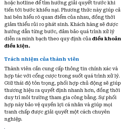
hoặc hotline để tìm hướng giải quyết trước khi
tiến tới bước khiếu nại. Phương thức này giúp cả
hai bên hiểu rõ quan điểm của nhau, đồng thời
giảm thiểu rủi ro phát sinh. Khách hàng sẽ được
hướng dẫn từng bước, đảm bảo quá trình xử lý
diễn ra minh bạch theo quy định của
điều khoản
điều kiện.
Trách nhiệm của thành viên
Thành viên cần cung cấp thông tin chính xác và
hợp tác với cổng cược trong suốt quá trình xử lý.
Giữ thái độ tôn trọng, phối hợp chủ động sẽ giúp
thương hiệu ra quyết định nhanh hơn, đồng thời
duy trì môi trường tham gia công bằng. Sự phối
hợp này bảo vệ quyền lợi cá nhân và giúp mọi
tranh chấp được giải quyết một cách chuyên
nghiệp.