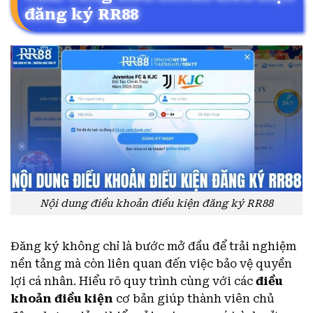
đăng ký RR88
Nội dung điều khoản điều kiện đăng ký RR88
Đăng ký không chỉ là bước mở đầu để trải nghiệm
nền tảng mà còn liên quan đến việc bảo vệ quyền
lợi cá nhân. Hiểu rõ quy trình cùng với các
điều
khoản
điều
kiện
cơ bản giúp thành viên chủ