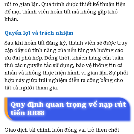
rủi ro gian lận. Quá trình được thiết kế thuận tiện
để mọi thành viên hoàn tất mà không gặp khó
khăn.
Quyền lợi và trách nhiệm
Sau khi hoàn tất đăng ký, thành viên sẽ được truy
cập đầy đủ tính năng của nền tảng và hưởng các
ưu đãi phù hợp. Đồng thời, khách hàng cần tuân
thủ các nguyên tắc sử dụng, bảo vệ thông tin cá
nhân và không thực hiện hành vi gian lận. Sự phối
hợp này giúp trải nghiệm diễn ra công bằng cho
tất cả người tham gia.
Quy định quan trọng về nạp rút
tiền RR88
Giao dịch tài chính luôn đóng vai trò then chốt