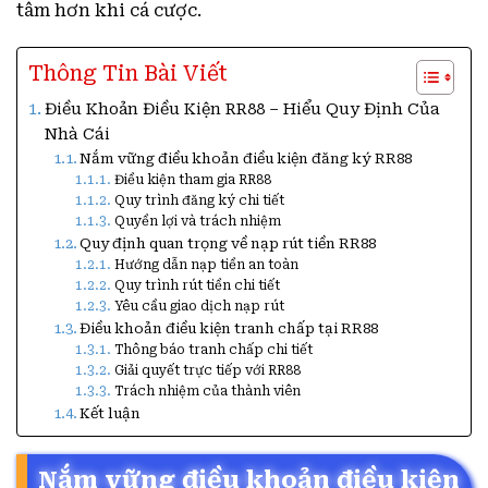
tâm hơn khi cá cược.
Thông Tin Bài Viết
Điều Khoản Điều Kiện RR88 – Hiểu Quy Định Của
Nhà Cái
Nắm vững điều khoản điều kiện đăng ký RR88
Điều kiện tham gia RR88
Quy trình đăng ký chi tiết
Quyền lợi và trách nhiệm
Quy định quan trọng về nạp rút tiền RR88
Hướng dẫn nạp tiền an toàn
Quy trình rút tiền chi tiết
Yêu cầu giao dịch nạp rút
Điều khoản điều kiện tranh chấp tại RR88
Thông báo tranh chấp chi tiết
Giải quyết trực tiếp với RR88
Trách nhiệm của thành viên
Kết luận
Nắm vững điều khoản điều kiện