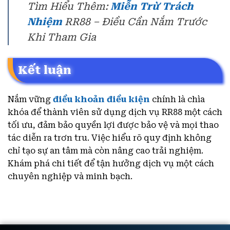
Tìm Hiểu Thêm:
Miễn Trừ Trách
Nhiệm
RR88 – Điều Cần Nắm Trước
Khi Tham Gia
Kết luận
Nắm vững
điều khoản điều kiện
chính là chìa
khóa để thành viên sử dụng dịch vụ RR88 một cách
tối ưu, đảm bảo quyền lợi được bảo vệ và mọi thao
tác diễn ra trơn tru. Việc hiểu rõ quy định không
chỉ tạo sự an tâm mà còn nâng cao trải nghiệm.
Khám phá chi tiết để tận hưởng dịch vụ một cách
chuyên nghiệp và minh bạch.