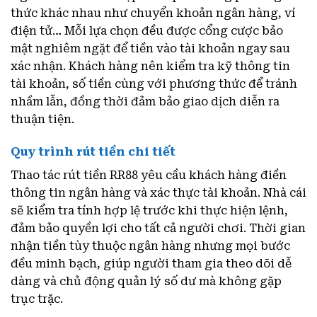
thức khác nhau như chuyển khoản ngân hàng, ví
điện tử… Mỗi lựa chọn đều được cổng cược bảo
mật nghiêm ngặt để tiền vào tài khoản ngay sau
xác nhận. Khách hàng nên kiểm tra kỹ thông tin
tài khoản, số tiền cùng với phương thức để tránh
nhầm lẫn, đồng thời đảm bảo giao dịch diễn ra
thuận tiện.
Quy trình rút tiền chi tiết
Thao tác rút tiền RR88 yêu cầu khách hàng điền
thông tin ngân hàng và xác thực tài khoản. Nhà cái
sẽ kiểm tra tính hợp lệ trước khi thực hiện lệnh,
đảm bảo quyền lợi cho tất cả người chơi. Thời gian
nhận tiền tùy thuộc ngân hàng nhưng mọi bước
đều minh bạch, giúp người tham gia theo dõi dễ
dàng và chủ động quản lý số dư mà không gặp
trục trặc.