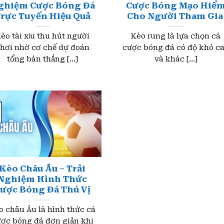
ghiệm Cược Bóng Đá
Cược Bóng Mạo Hiể
rực Tuyến Hiệu Quả
Cho Người Tham Gi
èo tài xỉu thu hút người
Kèo rung là lựa chọn cá
hơi nhờ cơ chế dự đoán
cược bóng đá có độ khó c
tổng bàn thắng [...]
và khác [...]
Kèo Châu Âu – Trải
Nghiệm Hình Thức
ược Bóng Đá Thú Vị
o châu Âu là hình thức cá
ợc bóng đá đơn giản khi