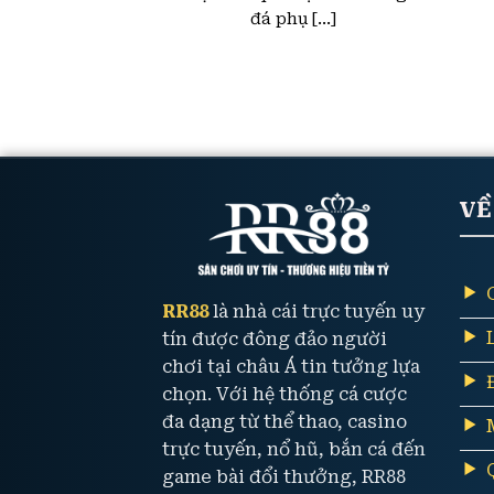
đá phụ [...]
VỀ
RR88
là nhà cái trực tuyến uy
tín được đông đảo người
chơi tại châu Á tin tưởng lựa
chọn. Với hệ thống cá cược
đa dạng từ thể thao, casino
trực tuyến, nổ hũ, bắn cá đến
game bài đổi thưởng, RR88