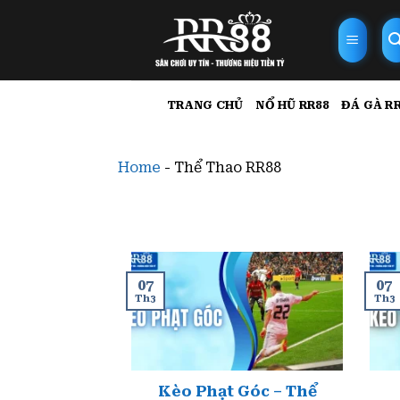
Skip
to
content
TRANG CHỦ
NỔ HŨ RR88
ĐÁ GÀ RR
Home
-
Thể Thao RR88
07
07
Th3
Th3
Kèo Phạt Góc – Thể