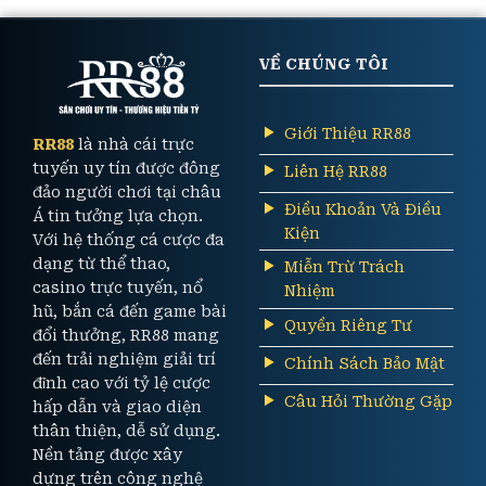
VỀ CHÚNG TÔI
Giới Thiệu RR88
RR88
là nhà cái trực
tuyến uy tín được đông
Liên Hệ RR88
đảo người chơi tại châu
Điều Khoản Và Điều
Á tin tưởng lựa chọn.
Kiện
Với hệ thống cá cược đa
dạng từ thể thao,
Miễn Trừ Trách
casino trực tuyến, nổ
Nhiệm
hũ, bắn cá đến game bài
Quyền Riêng Tư
đổi thưởng, RR88 mang
đến trải nghiệm giải trí
Chính Sách Bảo Mật
đỉnh cao với tỷ lệ cược
Câu Hỏi Thường Gặp
hấp dẫn và giao diện
thân thiện, dễ sử dụng.
Nền tảng được xây
dựng trên công nghệ