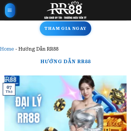
Skip
to
content
THAM GIA NGAY
Home
-
Hướng Dẫn RR88
HƯỚNG DẪN RR88
07
Th3